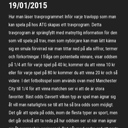
19/01/2015
Hur man läser travprogrammet Inför varje travlopp som man
kan spela på hos ATG skapas ett travprogram. Detta
travprogram är sprängfyllt med matnyttig information för den
som vill spela på trav, men som nybörjare kan man lätt känna
sig en smula förvirrad när man tittar ned på alla siffror, termer
och förkortningar. I fråga om potentiella vinnare, visar oddsen
på 1/4 att för varje spel på 40 kr, kommer du att vinna 10 kr
eller för varje spel på 80 kr kommer du att vinna 20 kr och så
vidare. I det fotbollsspel som används ovan med Manchester
City till 1/4 för att vinna matchen ser vi att de är stora
favoriter. Bäst odds Oavsett vilken typ av spel man ägnar sig
åt vill man naturligtvis se till att ha så bra odds som möjligt.
Det går att spela på odds, inom de flesta typer av sport, men
det går också att ta reda på hur oddsen ser ut när man ägnar