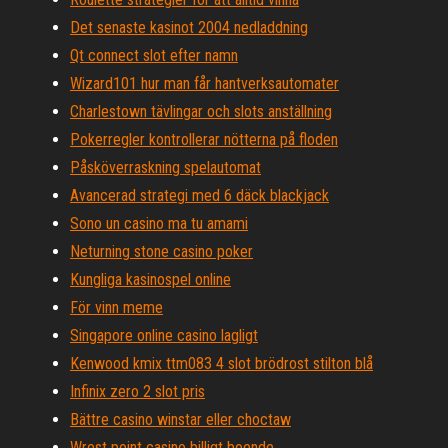
Det senaste kasinot 2004 nedladdning
Qt connect slot efter namn
Wizard101 hur man får hantverksautomater
Charlestown tävlingar och slots anställning
Pokerregler kontrollerar nötterna på floden
Påsköverraskning spelautomat
Avancerad strategi med 6 däck blackjack
Sono un casino ma tu amami
Neturning stone casino poker
Kungliga kasinospel online
För vinn meme
Singapore online casino lagligt
Kenwood kmix ttm083 4 slot brödrost stilton blå
Infinix zero 2 slot pris
Bättre casino winstar eller choctaw
Wrest point casino billigt boende