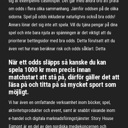
sig åt exempelvis casinospel. Det går med andra ord att prata
om odds i flera olika sammanhang. Jämför oddsen på de olika
sidorna. Spel på odds inkluderar naturligtvis också bra odds!
Annars lönar det sig inte att spela. Vill du tjäna pengar på dina
spel och inte bara njuta av spänningen är det viktigt att du
prioriterar bettingsidor med bra odds. Detta förutsatt att du
även vet hur man beräknar risk och odds såklart. Detta
När ett odds släpps så kanske du kan
spela 1000 kr men precis innan
matchstart att stå på, därför gäller det att
läsa på och titta på så mycket sport som
möjligt.
Vi har även en omfattande verksamhet inom böcker, spel,
aktivitetsprodukter och event, samt är snabbt växande inom
e-handel och digitala marknadsföringstjänster. Story House
Egmont är en del av den nordiska mediekoncernen och