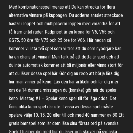
Med kombinationsspel menas att Du kan strecka för flera
alternativa vinnare på kupongen. Du adderar antalet streckade
hästar i loppet och multiplicerar loppen med varandra för att
få fram antal rader. Radpriset är en krona för V5, V65 och
GS75, 50 öre för V75 och 25 öre för V86. Här nedan så
kommer vi lista två spel som vi tror att du som nybörjare kan
ha en chans att vinna i! Men tänk på att detta är spel och att
du inte automatisk kommer att bli miljonär eller vinna stort för
att du läser dessa spel här. Gör dig nu redo att börja lära dig
hur man vinner på keno. Läs den här artikeln och lär dig mer
om de 14 dumma misstagen du (kanske) gör när du spelar
keno. Misstag #1 – Spelar keno spel till för låga odds. Det
finns olika keno spel där ute. I vissa av dessa spel måste
spelare välja 10, 15, 20 eller till och med 40 nummer av 80 Ett
gratis barnspel som lär dem läsa sina första ord på svenska.
Spelet hjälper dig med hur du läser och skriver på svenska.