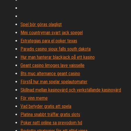
Spel bör göras olagligt
Mini countryman svart jack spegel
Estrategias para el poker texas
Paradis casino sioux falls south dakota
Hur man hanterar blackjack på ett kasino
Geant casino limoges lave vaisselle
Bts muc alternance geant casino
Förstå hur man spelar spelautomater
Skillnad mellan kasinovärd och verkställande kasinovärd
För vinn meme
Vad betyder gratis att spela
Platina snabbt träffar gratis slots
Poker natt online sa prevodom hd
Roulette strategier för att alltid vinna