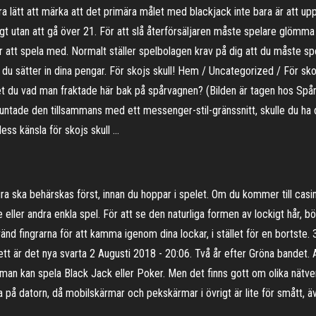
ra lätt att märka att det primära målet med blackjack inte bara är att up
 utan att gå över 21. För att slå återförsäljaren måste spelare glömma 
kr att spela med. Normalt ställer spelbolagen krav på dig att du måste spe
n du sätter in dina pengar. För skojs skull! Hem / Uncategorized / För skoj
du vad man fraktade här bak på spårvagnen? (Bilden är tagen hos Spårv
ntade den tillsammans med ett messenger-stil-gränssnitt, skulle du ha de
ess känsla för skojs skull …
 ska behärskas först, innan du hoppar i spelet. Om du kommer till casinot
eller andra enkla spel. För att se den naturliga formen av lockigt hår, bö
. Använd fingrarna för att kamma igenom dina lockar, i stället för en bortst
 Svett är det nya svarta 2 Augusti 2018 - 20:06. Två år efter Gröna bandet
man kan spela Black Jack eller Poker. Men det finns gott om olika nätver
a på datorn, då mobilskärmar och pekskärmar i övrigt är lite för smått, ä