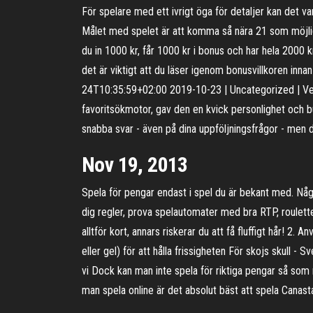
För spelare med ett ivrigt öga för detaljer kan det va
Målet med spelet är att komma så nära 21 som möjligt
du in 1000 kr, får 1000 kr i bonus och har hela 2000 
det är viktigt att du läser igenom bonusvillkoren inna
24T10:35:59+02:00 2019-10-23 | Uncategorized | Vet 
favoritsökmotor, gav den en kvick personlighet och bu
snabba svar - även på dina uppföljningsfrågor - men d
Nov 19, 2013
Spela för pengar endast i spel du är bekant med. Några
dig regler, prova spelautomater med bra RTP, roulette 
alltför kort, annars riskerar du att få fluffigt hår! 2
eller gel) för att hålla frissigheten För skojs skull -
vi Dock kan man inte spela för riktiga pengar så som 
man spela online är det absolut bäst att spela Canast