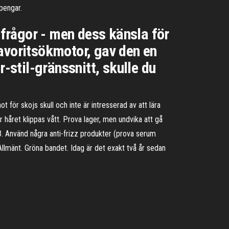
pengar.
sfrågor - men dess känsla för
avoritsökmotor, gav den en
stil-gränssnitt, skulle du
 för skojs skull och inte är intresserad av att lära
r håret klippas vått. Prova lager, men undvika att gå
e. 3. Använd några anti-frizz produkter (prova serum
. Allmänt. Gröna bandet. Idag är det exakt två år sedan