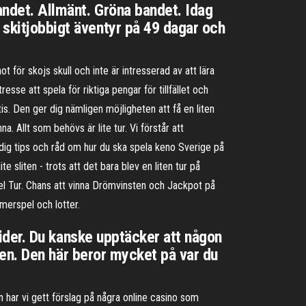
bandet. Allmänt. Gröna bandet. Idag
 skitjobbigt äventyr på 49 dagar och
 för skojs skull och inte är intresserad av att lära
sse att spela för riktiga pengar för tillfället och
is. Den ger dig nämligen möjligheten att få en liten
a. Allt som behövs är lite tur. Vi förstår att
e dig tips och råd om hur du ska spela keno Sverige på
 sliten - trots att det bara blev en liten tur på
el Tur. Chans att vinna Drömvinsten och Jackpot på
mmerspel och lotter.
 tider. Du kanske upptäcker att någon
turen. Den här beror mycket på var du
ln har vi gett förslag på några online casino som