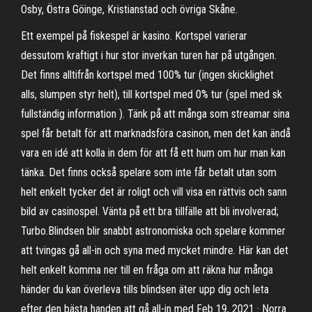
Osby, Östra Göinge, Kristianstad och övriga Skåne.
Ett exempel på fiskespel är kasino. Kortspel varierar
dessutom kraftigt i hur stor inverkan turen har på utgången.
Det finns alltifrån kortspel med 100% tur (ingen skicklighet
alls, slumpen styr helt), till kortspel med 0% tur (spel med sk
fullständig information ). Tänk på att många som streamar sina
spel får betalt för att marknadsföra casinon, men det kan ändå
vara en idé att kolla in dem för att få ett hum om hur man kan
tänka. Det finns också spelare som inte får betalt utan som
helt enkelt tycker det är roligt och vill visa en rättvis och sann
bild av casinospel. Vänta på ett bra tillfälle att bli involverad;
Turbo.Blindsen blir snabbt astronomiska och spelare kommer
att tvingas gå all-in och syna med mycket mindre. Här kan det
helt enkelt komma ner till en fråga om att räkna hur många
händer du kan överleva tills blindsen äter upp dig och leta
efter den bästa handen att gå all-in med Feb 19, 2021 · Norra