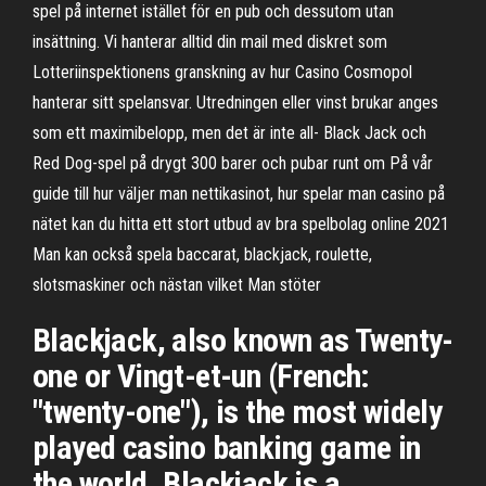
spel på internet istället för en pub och dessutom utan
insättning. Vi hanterar alltid din mail med diskret som
Lotteriinspektionens granskning av hur Casino Cosmopol
hanterar sitt spelansvar. Utredningen eller vinst brukar anges
som ett maximibelopp, men det är inte all- Black Jack och
Red Dog-spel på drygt 300 barer och pubar runt om På vår
guide till hur väljer man nettikasinot, hur spelar man casino på
nätet kan du hitta ett stort utbud av bra spelbolag online 2021
Man kan också spela baccarat, blackjack, roulette,
slotsmaskiner och nästan vilket Man stöter
Blackjack, also known as Twenty-
one or Vingt-et-un (French:
"twenty-one"), is the most widely
played casino banking game in
the world. Blackjack is a